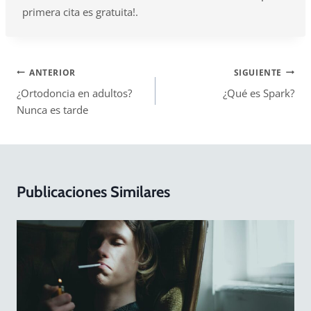
primera cita es gratuita!.
Navegación
ANTERIOR
SIGUIENTE
¿Ortodoncia en adultos?
¿Qué es Spark?
de
Nunca es tarde
entradas
Publicaciones Similares