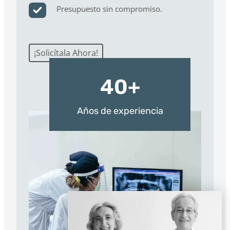
Presupuesto sin compromiso.
¡Solicítala Ahora!
4
40+
0
+
Años de experiencia