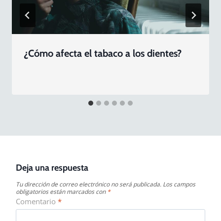
¿Cómo afecta el tabaco a los dientes?
Deja una respuesta
Tu dirección de correo electrónico no será publicada.
Los campos
obligatorios están marcados con
*
Comentario
*