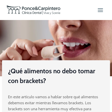
Saltar
al
contenido
¿Qué alimentos no debo tomar
con brackets?
En este artículo vamos a hablar sobre qué alimentos
debemos evitar mientras llevamos brackets. Los
brackets son una herramienta muy efectiva para