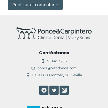
Contáctanos
954417206
ponce@ortodoncis.com
Calle Luis Montoto, 16, Sevilla